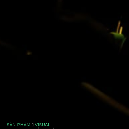
SẢN PHẨM
VISUAL