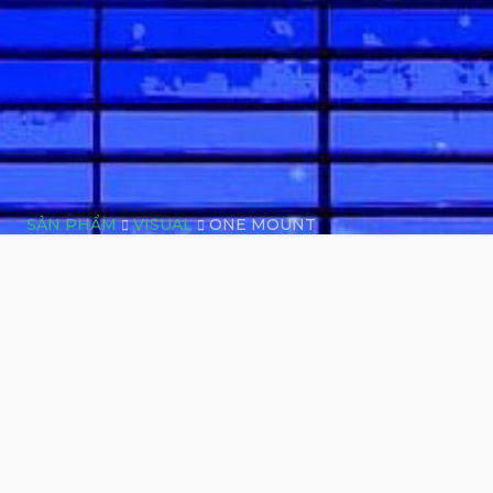
SẢN PHẨM
VISUAL
ONE MOUNT